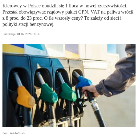
Kierowcy w Polsce obudzili się 1 lipca w nowej rzeczywistości.
Przestał obowiązywać rządowy pakiet CPN. VAT na paliwa wrócił
z 8 proc. do 23 proc. O ile wzrosły ceny? To zależy od sieci i
polityki stacji benzynowej.
Publikacja:
01.07.2026 16:14
Foto: AdobeStock