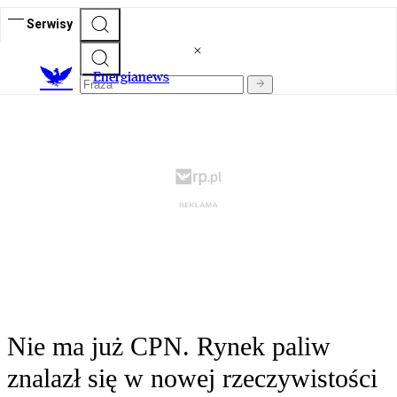
Serwisy
E
nergianews
Nie ma już CPN. Rynek paliw
znalazł się w nowej rzeczywistości