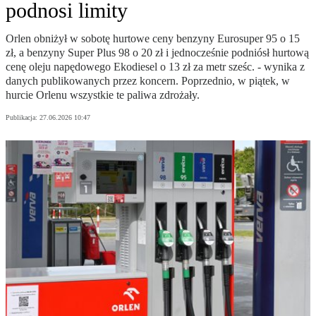
podnosi limity
Orlen obniżył w sobotę hurtowe ceny benzyny Eurosuper 95 o 15
zł, a benzyny Super Plus 98 o 20 zł i jednocześnie podniósł hurtową
cenę oleju napędowego Ekodiesel o 13 zł za metr sześc. - wynika z
danych publikowanych przez koncern. Poprzednio, w piątek, w
hurcie Orlenu wszystkie te paliwa zdrożały.
Publikacja:
27.06.2026 10:47