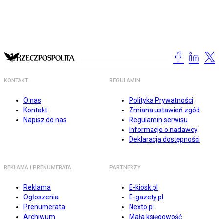
KONTAKT
REGULAMIN
O nas
Polityka Prywatności
Kontakt
Zmiana ustawień zgód
Napisz do nas
Regulamin serwisu
Informacje o nadawcy
Deklaracja dostępności
REKLAMA I PRENUMERATA
PARTNERZY
Reklama
E-kiosk.pl
Ogłoszenia
E-gazety.pl
Prenumerata
Nexto.pl
Archiwum
Mała księgowość