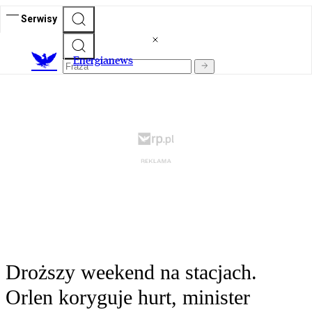
Serwisy
E
nergianews
Droższy weekend na stacjach.
Orlen koryguje hurt, minister