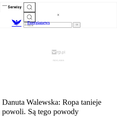
Serwisy
E
nergianews
Danuta Walewska: Ropa tanieje
powoli. Są tego powody