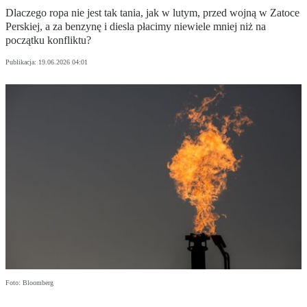
Dlaczego ropa nie jest tak tania, jak w lutym, przed wojną w Zatoce
Perskiej, a za benzynę i diesla płacimy niewiele mniej niż na
początku konfliktu?
Publikacja:
19.06.2026 04:01
Foto: Bloomberg