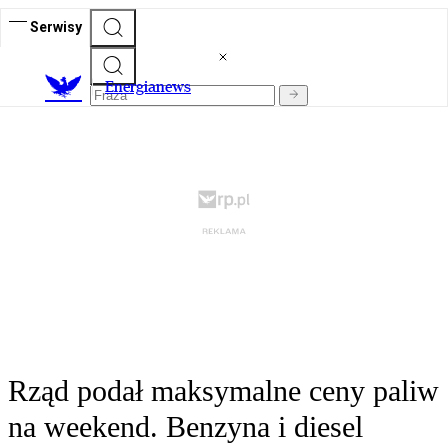
Serwisy
E
nergianews
Rząd podał maksymalne ceny paliw
na weekend. Benzyna i diesel