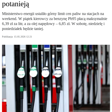
potanieją
Ministerstwo energii ustaliło górny limit cen paliw na stacjach na
weekend. W piątek kierowcy za benzynę Pb95 płacą maksymalnie
6,39 zł za litr, a za olej napędowy – 6,85 zł. W sobotę, niedzielę i
poniedziałek będzie taniej.
Publikacja:
15.05.2026 12:21