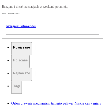
Benzyna i diesel na stacjach w weekend potanieją.
Foto: Adobe Stock
Grzegorz Balawender
Powiązane
Polecane
Najnowsze
Tagi
Orlen ujawnia mechanizm taniego paliwa. Niskie ceny miały