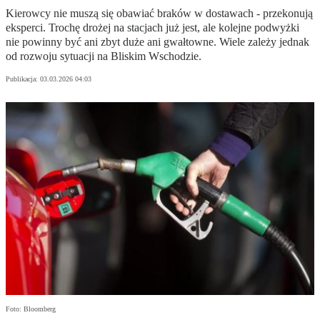
Kierowcy nie muszą się obawiać braków w dostawach - przekonują
eksperci. Trochę drożej na stacjach już jest, ale kolejne podwyżki
nie powinny być ani zbyt duże ani gwałtowne. Wiele zależy jednak
od rozwoju sytuacji na Bliskim Wschodzie.
Publikacja:
03.03.2026 04:03
Foto: Bloomberg