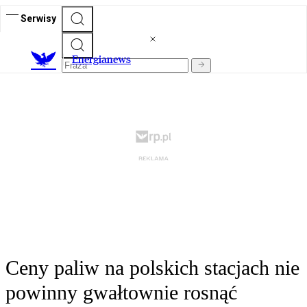
Serwisy
E
nergianews
Ceny paliw na polskich stacjach nie
powinny gwałtownie rosnąć