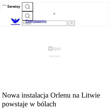
Serwisy
E
nergianews
Nowa instalacja Orlenu na Litwie
powstaje w bólach