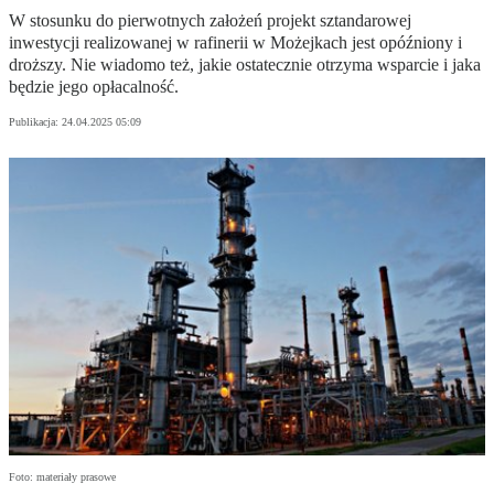
W stosunku do pierwotnych założeń projekt sztandarowej
inwestycji realizowanej w rafinerii w Możejkach jest opóźniony i
droższy. Nie wiadomo też, jakie ostatecznie otrzyma wsparcie i jaka
będzie jego opłacalność.
Publikacja:
24.04.2025 05:09
Foto: materiały prasowe