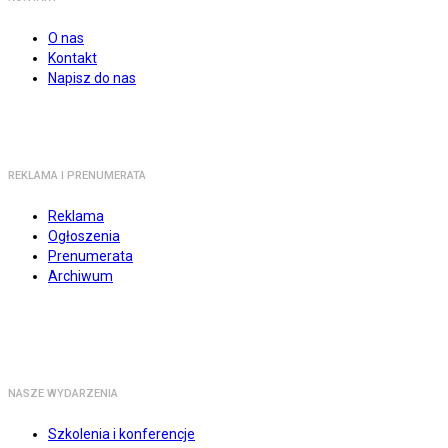
O nas
Kontakt
Napisz do nas
REKLAMA I PRENUMERATA
Reklama
Ogłoszenia
Prenumerata
Archiwum
NASZE WYDARZENIA
Szkolenia i konferencje