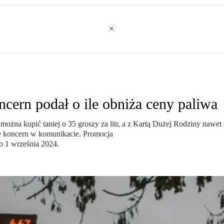
cern podał o ile obniża ceny paliwa
 można kupić taniej o 35 groszy za litr, a z Kartą Dużej Rodziny nawe
e koncern w komunikacie. Promocja
o 1 września 2024.