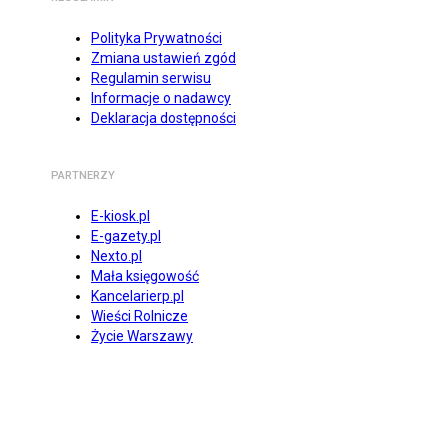
Polityka Prywatności
Zmiana ustawień zgód
Regulamin serwisu
Informacje o nadawcy
Deklaracja dostępności
PARTNERZY
E-kiosk.pl
E-gazety.pl
Nexto.pl
Mała księgowość
Kancelarierp.pl
Wieści Rolnicze
Życie Warszawy