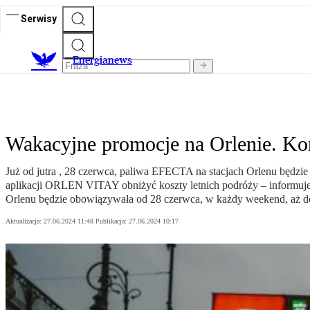
Serwisy
E
nergianews
Wakacyjne promocje na Orlenie. Kon
Już od jutra , 28 czerwca, paliwa EFECTA na stacjach Orlenu będzie
aplikacji ORLEN VITAY obniżyć koszty letnich podróży – informuj
Orlenu będzie obowiązywała od 28 czerwca, w każdy weekend, aż d
Aktualizacja:
27.06.2024 11:48
Publikacja:
27.06.2024 10:17