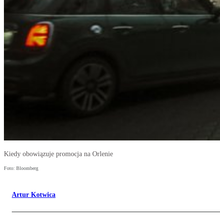
Kiedy obowiązuje promocja na Orlenie
Foto: Bloomberg
Artur Kotwica