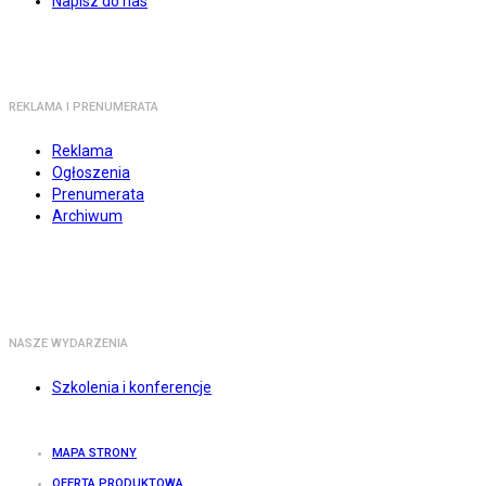
Napisz do nas
REKLAMA I PRENUMERATA
Reklama
Ogłoszenia
Prenumerata
Archiwum
NASZE WYDARZENIA
Szkolenia i konferencje
MAPA STRONY
OFERTA PRODUKTOWA