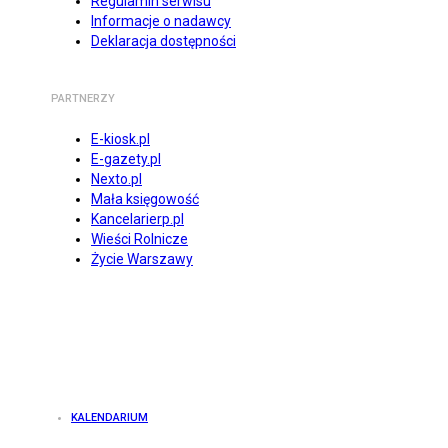
Regulamin serwisu
Informacje o nadawcy
Deklaracja dostępności
PARTNERZY
E-kiosk.pl
E-gazety.pl
Nexto.pl
Mała księgowość
Kancelarierp.pl
Wieści Rolnicze
Życie Warszawy
KALENDARIUM