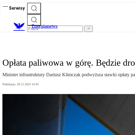
Serwisy
E
nergianews
Opłata paliwowa w górę. Będzie dro
Minister infrastruktury Dariusz Klimczak podwyższa stawki opłaty 
Publikacja:
28.12.2023 14:45