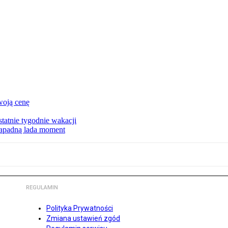
woją cenę
tatnie tygodnie wakacji
zapadną lada moment
REGULAMIN
Polityka Prywatności
Zmiana ustawień zgód