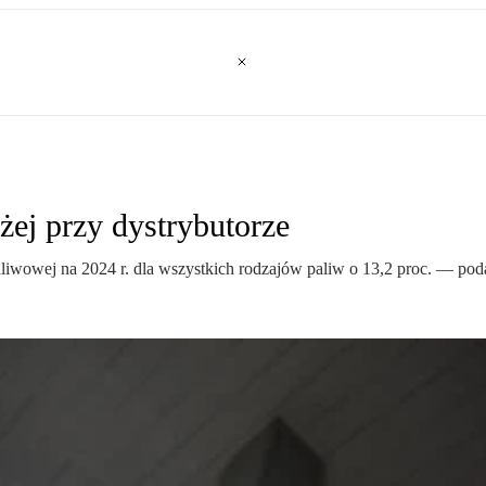
żej przy dystrybutorze
paliwowej na 2024 r. dla wszystkich rodzajów paliw o 13,2 proc. — 