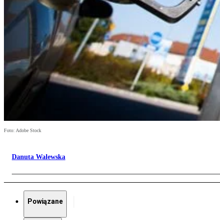
Foto: Adobe Stock
Danuta Walewska
Powiązane