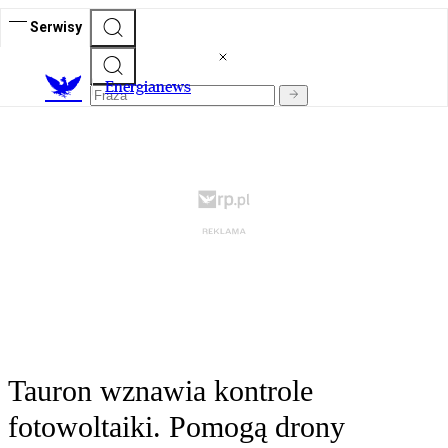
Serwisy
E
nergianews
Tauron wznawia kontrole
fotowoltaiki. Pomogą drony