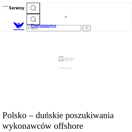
Serwisy
E
nergianews
Polsko – duńskie poszukiwania
wykonawców offshore