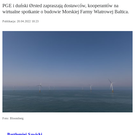
PGE i duński Ørsted zapraszają dostawców, kooperantów na
wirtualne spotkanie o budowie Morskiej Farmy Wiatrowej Baltica.
Publikacja:
20.04.2022 18:23
Foto: Bloomberg
Bartłomiej Sawicki