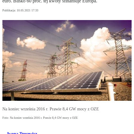
euro. Blisko 60 proc. tej kwoty sfinansuje Europa.
Publikacja:
10.05.2021 17:33
Na koniec września 2016 r. Prawie 8,4 GW mocy z OZE
Foto: Na koniec września 2016 r. Prawie 8,4 GW mocy z OZE
Iwona Trusewicz