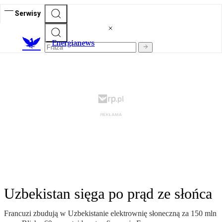
Serwisy
E
nergianews
Uzbekistan sięga po prąd ze słońca
Francuzi zbudują w Uzbekistanie elektrownię słoneczną za 150 mln