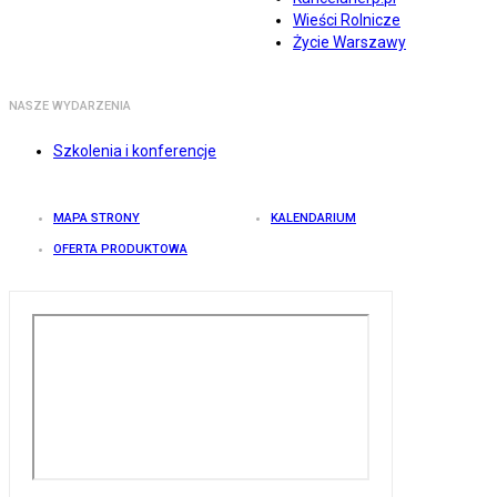
Wieści Rolnicze
Życie Warszawy
NASZE WYDARZENIA
Szkolenia i konferencje
MAPA STRONY
KALENDARIUM
OFERTA PRODUKTOWA