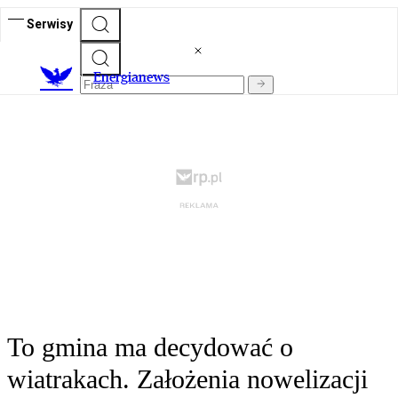
Serwisy
E
nergianews
To gmina ma decydować o
wiatrakach. Założenia nowelizacji