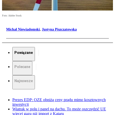
Foto: Adobe Stock
Michał Niewiadomski
,
Justyna Piszczatowska
Powiązane
Polecane
Najnowsze
Prezes EDP: OZE obniżą ceny prądu mimo kosztownych
inwestycji
Wiatrak w polu i panel na dachu. To może oszczędzić UE
więcej gazu niż import z Kataru