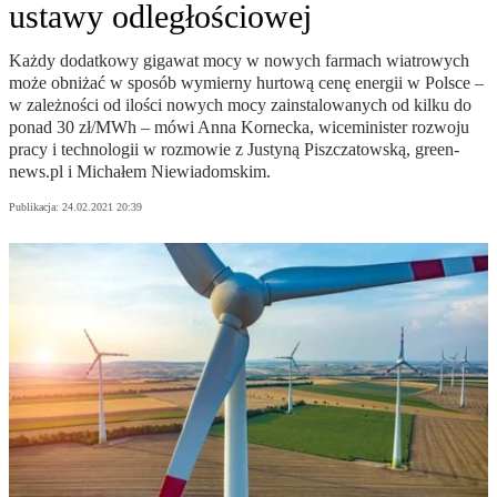
ustawy odległościowej
Każdy dodatkowy gigawat mocy w nowych farmach wiatrowych
może obniżać w sposób wymierny hurtową cenę energii w Polsce –
w zależności od ilości nowych mocy zainstalowanych od kilku do
ponad 30 zł/MWh – mówi Anna Kornecka, wiceminister rozwoju
pracy i technologii w rozmowie z Justyną Piszczatowską, green-
news.pl i Michałem Niewiadomskim.
Publikacja:
24.02.2021 20:39