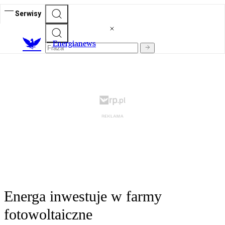
Serwisy
E
nergianews
Energa inwestuje w farmy
fotowoltaiczne