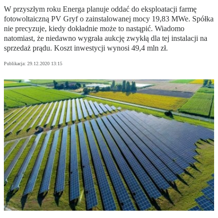
W przyszłym roku Energa planuje oddać do eksploatacji farmę
fotowoltaiczną PV Gryf o zainstalowanej mocy 19,83 MWe. Spółka
nie precyzuje, kiedy dokładnie może to nastąpić. Wiadomo
natomiast, że niedawno wygrała aukcję zwykłą dla tej instalacji na
sprzedaż prądu. Koszt inwestycji wynosi 49,4 mln zł.
Publikacja:
29.12.2020 13:15