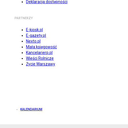
Deklaracja dostępności
PARTNERZY
E-kiosk.pl
E-gazety.pl
Nexto.pl
Mała księgowość
Kancelarierp.pl
Wieści Rolnicze
Życie Warszawy
KALENDARIUM