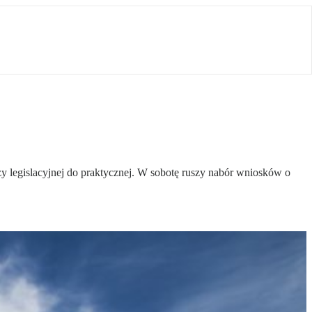
y legislacyjnej do praktycznej. W sobotę ruszy nabór wniosków o