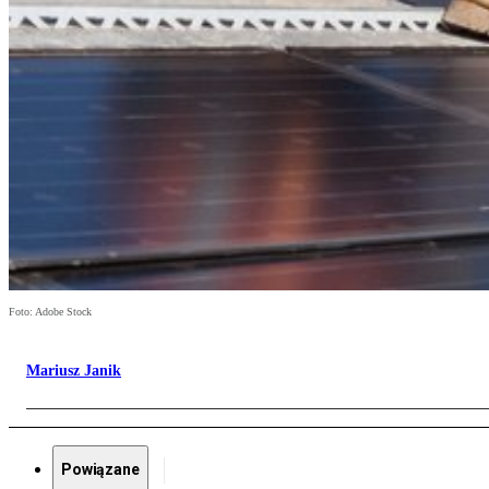
Foto: Adobe Stock
Mariusz Janik
Powiązane