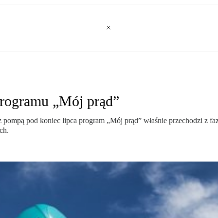
rogramu „Mój prąd”
 pompą pod koniec lipca program „Mój prąd” właśnie przechodzi z faz
ch.