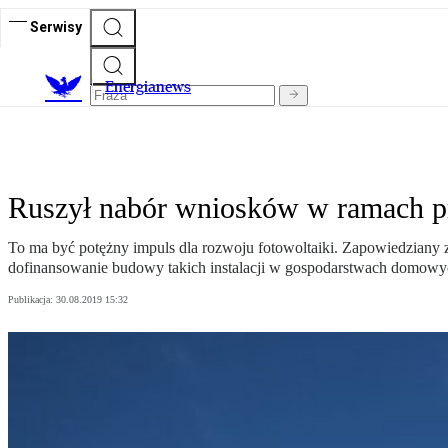
Serwisy
E
nergianews
Ruszył nabór wniosków w ramach p
To ma być potężny impuls dla rozwoju fotowoltaiki. Zapowiedziany z
dofinansowanie budowy takich instalacji w gospodarstwach domowy
Publikacja:
30.08.2019 15:32