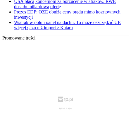
USA płacą koncernom za porzucenie wiatraków. RWE
dostało miliardową ofertę
Prezes EDP: OZE obniżą ceny prądu mimo kosztownych
inwestycji
Wiatrak w polu i panel na dachu. To może oszczędzić UE
więcej gazu niż import z Kataru
Promowane treści