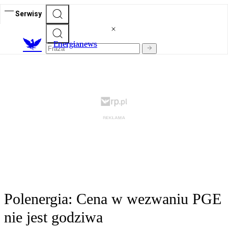
Serwisy
E
nergianews
Polenergia: Cena w wezwaniu PGE
nie jest godziwa