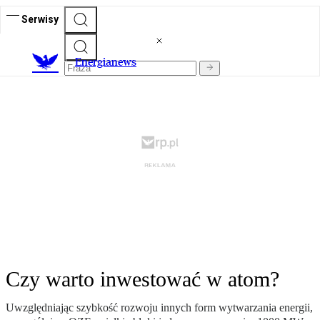
Serwisy
E
nergianews
Czy warto inwestować w atom?
Uwzględniając szybkość rozwoju innych form wytwarzania energii,