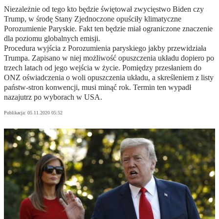
Niezależnie od tego kto będzie świętował zwycięstwo Biden czy
Trump, w środę Stany Zjednoczone opuściły klimatyczne
Porozumienie Paryskie. Fakt ten będzie miał ograniczone znaczenie
dla poziomu globalnych emisji.
Procedura wyjścia z Porozumienia paryskiego jakby przewidziała
Trumpa. Zapisano w niej możliwość opuszczenia układu dopiero po
trzech latach od jego wejścia w życie. Pomiędzy przesłaniem do
ONZ oświadczenia o woli opuszczenia układu, a skreśleniem z listy
państw-stron konwencji, musi minąć rok. Termin ten wypadł
nazajutrz po wyborach w USA.
Publikacja:
05.11.2020 05:52