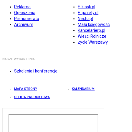
Reklama
E-kiosk.pl
Ogłoszenia
E-gazety.pl
Prenumerata
Nexto.pl
Archiwum
Mała księgowość
Kancelarierp.pl
Wieści Rolnicze
Życie Warszawy
NASZE WYDARZENIA
Szkolenia i konferencje
MAPA STRONY
KALENDARIUM
OFERTA PRODUKTOWA