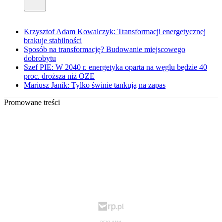
Krzysztof Adam Kowalczyk: Transformacji energetycznej
brakuje stabilności
Sposób na transformację? Budowanie miejscowego
dobrobytu
Szef PIE: W 2040 r. energetyka oparta na węglu będzie 40
proc. droższa niż OZE
Mariusz Janik: Tylko świnie tankują na zapas
Promowane treści