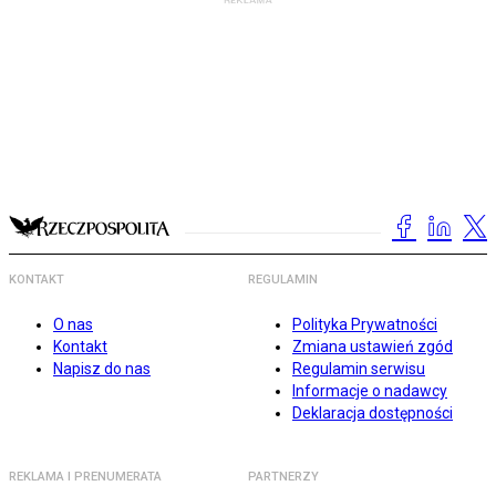
KONTAKT
REGULAMIN
O nas
Polityka Prywatności
Kontakt
Zmiana ustawień zgód
Napisz do nas
Regulamin serwisu
Informacje o nadawcy
Deklaracja dostępności
REKLAMA I PRENUMERATA
PARTNERZY