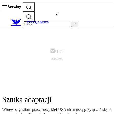
Serwisy
E
nergianews
Sztuka adaptacji
Wbrew sugestiom prasy rosyjskiej USA nie muszą przyłączać się do