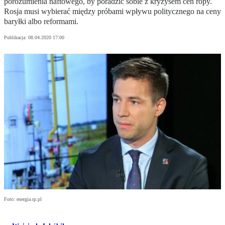
porozumienia naftowego, by poradzić sobie z kryzysem cen ropy.
Rosja musi wybierać między próbami wpływu politycznego na ceny
baryłki albo reformami.
Publikacja:
08.04.2020 17:00
Foto: energia.rp.pl