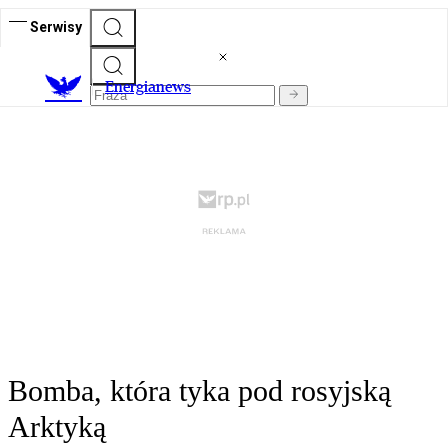
Serwisy
E
nergianews
Bomba, która tyka pod rosyjską
Arktyką