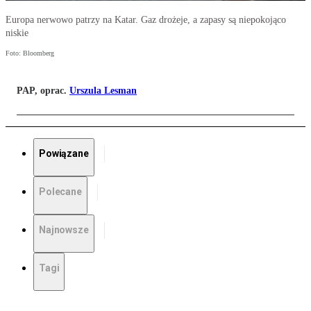
Europa nerwowo patrzy na Katar. Gaz drożeje, a zapasy są niepokojąco
niskie
Foto: Bloomberg
PAP, oprac.
Urszula Lesman
Powiązane
Polecane
Najnowsze
Tagi