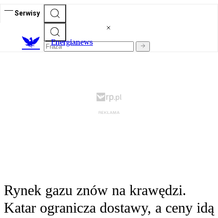
Serwisy
E
nergianews
Rynek gazu znów na krawędzi.
Katar ogranicza dostawy, a ceny idą