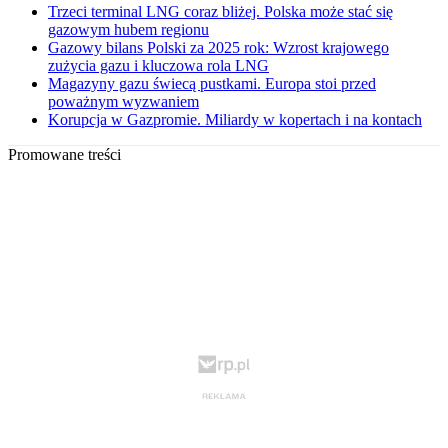
Trzeci terminal LNG coraz bliżej. Polska może stać się
gazowym hubem regionu
Gazowy bilans Polski za 2025 rok: Wzrost krajowego
zużycia gazu i kluczowa rola LNG
Magazyny gazu świecą pustkami. Europa stoi przed
poważnym wyzwaniem
Korupcja w Gazpromie. Miliardy w kopertach i na kontach
Promowane treści