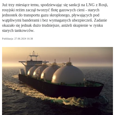
Już trzy miesiące temu, spodziewając się sankcji na LNG z Rosji,
rosyjski reżim zaczął tworzyć flotę gazowych cieni - starych
jednostek do transportu gazu skroplonego, pływających pod
wątpliwymi banderami i bez wymaganych ubezpieczeń. Zadanie
okazało się jednak dużo trudniejsze, aniżeli skupienie w rynku
starych tankowców.
Publikacja:
27.06.2024 16:38