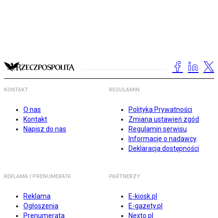
KONTAKT
REGULAMIN
O nas
Polityka Prywatności
Kontakt
Zmiana ustawień zgód
Napisz do nas
Regulamin serwisu
Informacje o nadawcy
Deklaracja dostępności
REKLAMA I PRENUMERATA
PARTNERZY
Reklama
E-kiosk.pl
Ogłoszenia
E-gazety.pl
Prenumerata
Nexto.pl