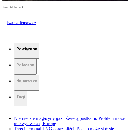
Foto: AdobeStock
Iwona Trusewicz
Powiązane
Polecane
Najnowsze
Tagi
Niemieckie magazyny gazu świecą pustkami. Problem może
uderzyć w całą Europę
Trzeci terminal LNG coraz bliżej. Polska może stać się