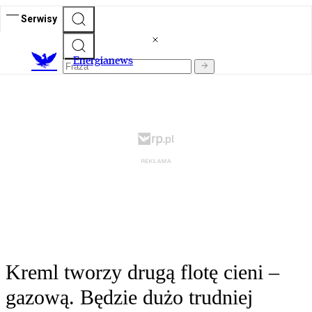
Serwisy
E
nergianews
Kreml tworzy drugą flotę cieni –
gazową. Będzie dużo trudniej