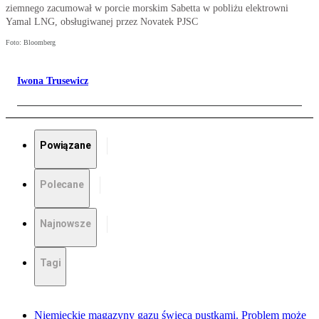
ziemnego zacumował w porcie morskim Sabetta w pobliżu elektrowni
Yamal LNG, obsługiwanej przez Novatek PJSC
Foto: Bloomberg
Iwona Trusewicz
Powiązane
Polecane
Najnowsze
Tagi
Niemieckie magazyny gazu świecą pustkami. Problem może