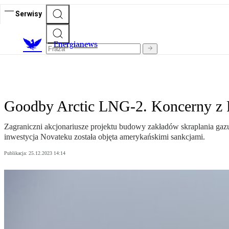
Serwisy
E
nergianews
Goodby Arctic LNG-2. Koncerny z Fr
Zagraniczni akcjonariusze projektu budowy zakładów skraplania gazu 
inwestycja Novateku została objęta amerykańskimi sankcjami.
Publikacja:
25.12.2023 14:14