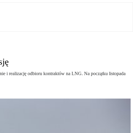
sję
nie i realizację odbioru kontraktów na LNG. Na początku listopada