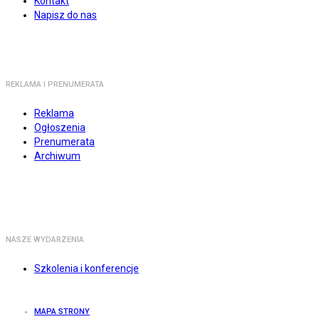
Kontakt
Napisz do nas
REKLAMA I PRENUMERATA
Reklama
Ogłoszenia
Prenumerata
Archiwum
NASZE WYDARZENIA
Szkolenia i konferencje
MAPA STRONY