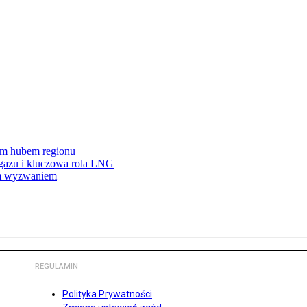
wym hubem regionu
 gazu i kluczowa rola LNG
ym wyzwaniem
REGULAMIN
Polityka Prywatności