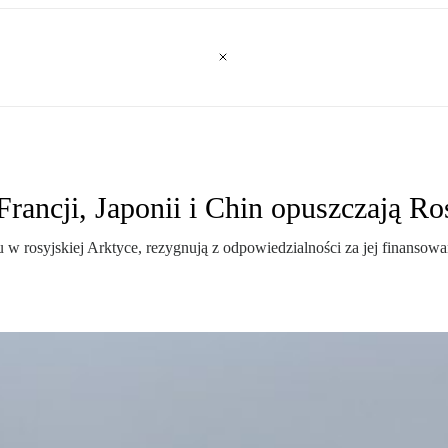
ancji, Japonii i Chin opuszczają Ro
w rosyjskiej Arktyce, rezygnują z odpowiedzialności za jej finansowa