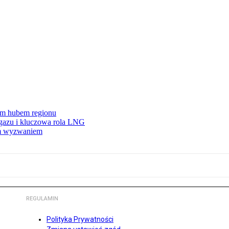
wym hubem regionu
 gazu i kluczowa rola LNG
ym wyzwaniem
REGULAMIN
Polityka Prywatności