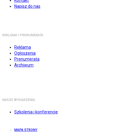
Kontakt
Napisz do nas
REKLAMA I PRENUMERATA
Reklama
Ogłoszenia
Prenumerata
Archiwum
NASZE WYDARZENIA
Szkolenia i konferencje
MAPA STRONY