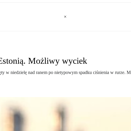
 Estonią. Możliwy wyciek
nięty w niedzielę nad ranem po nietypowym spadku ciśnienia w rurze.