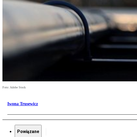
Foto: Adobe Stock
Iwona Trusewicz
Powiązane