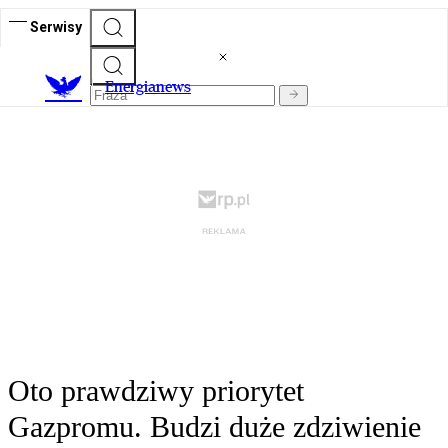
Serwisy
E
nergianews
Oto prawdziwy priorytet
Gazpromu. Budzi duże zdziwienie