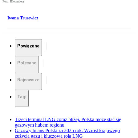
Foto: Bloomberg
Iwona Trusewicz
Powiązane
Polecane
Najnowsze
Tagi
Trzeci terminal LNG coraz bliżej. Polska może stać się
gazowym hubem regionu
Gazowy bilans Polski za 2025 rok: Wzrost krajowego
zużycia gazu i kluczowa rola LNG