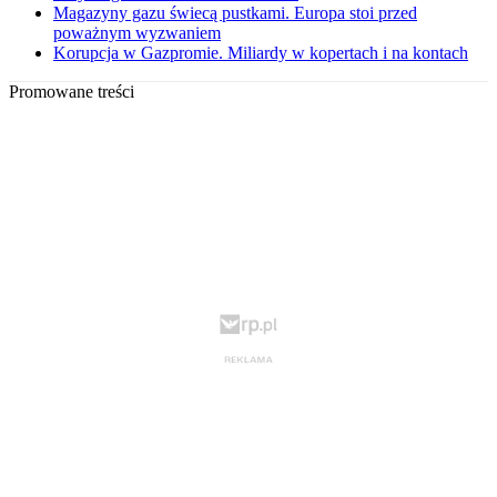
Magazyny gazu świecą pustkami. Europa stoi przed
poważnym wyzwaniem
Korupcja w Gazpromie. Miliardy w kopertach i na kontach
Promowane treści