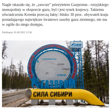
Nagle okazało się, że „zawsze” priorytetem Gazpromu - rosyjskiego
monopolisty w eksporcie gazu, był i jest rynek krajowy. Takiemu
oświadczeniu Kremla przeczą fakty: blisko 30 proc. obywateli kraju
posiadającego największe światowe zasoby gazu ziemnego, nie ma
w ogóle do niego dostępu.
Publikacja:
05.09.2022 13:36