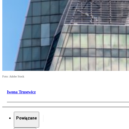
Foto: Adobe Stock
Iwona Trusewicz
Powiązane