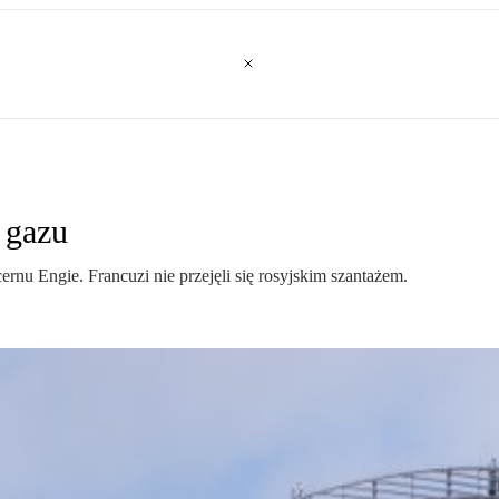
 gazu
rnu Engie. Francuzi nie przejęli się rosyjskim szantażem.