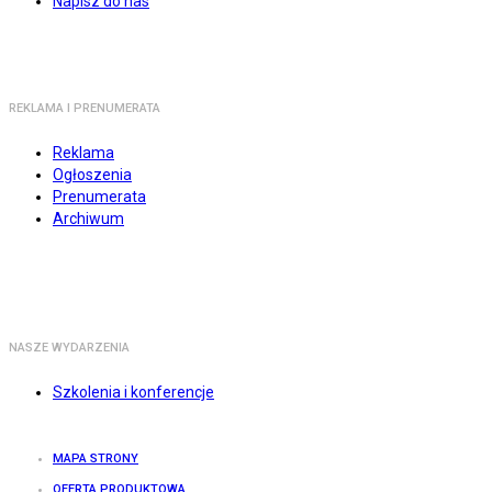
Napisz do nas
REKLAMA I PRENUMERATA
Reklama
Ogłoszenia
Prenumerata
Archiwum
NASZE WYDARZENIA
Szkolenia i konferencje
MAPA STRONY
OFERTA PRODUKTOWA