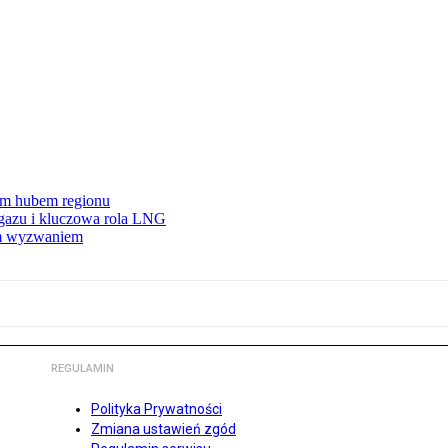
wym hubem regionu
 gazu i kluczowa rola LNG
ym wyzwaniem
REGULAMIN
Polityka Prywatności
Zmiana ustawień zgód