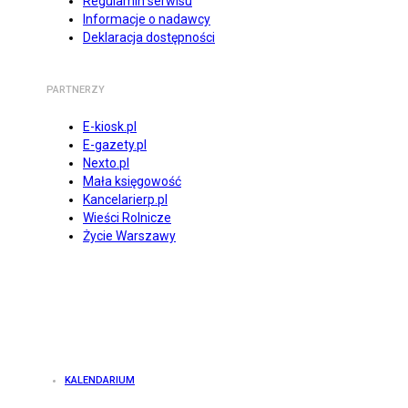
Regulamin serwisu
Informacje o nadawcy
Deklaracja dostępności
PARTNERZY
E-kiosk.pl
E-gazety.pl
Nexto.pl
Mała księgowość
Kancelarierp.pl
Wieści Rolnicze
Życie Warszawy
KALENDARIUM