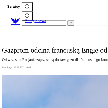
Serwisy
E
nergianews
Gazprom odcina francuską Engie od
Od września Rosjanie zaprzestaną dostaw gazu dla francuskiego konce
Publikacja:
30.08.2022 10:46