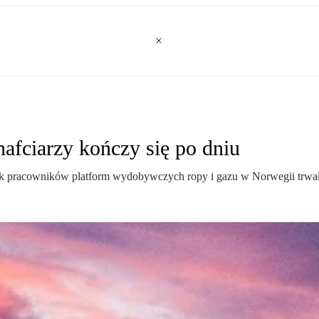
nafciarzy kończy się po dniu
ajk pracowników platform wydobywczych ropy i gazu w Norwegii trwał 