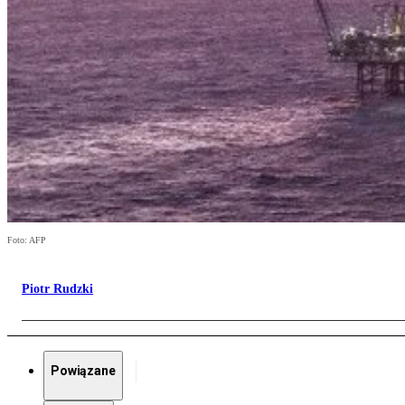
Foto: AFP
Piotr Rudzki
Powiązane