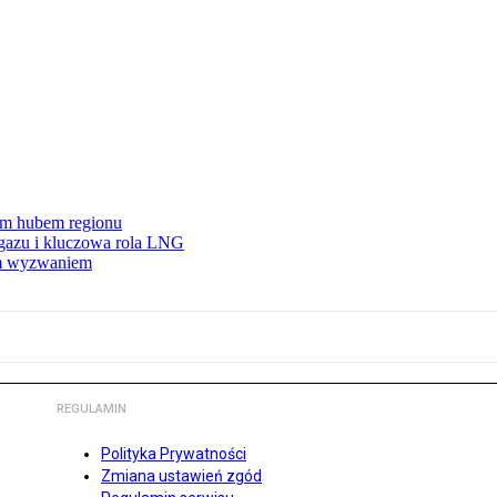
wym hubem regionu
 gazu i kluczowa rola LNG
ym wyzwaniem
REGULAMIN
Polityka Prywatności
Zmiana ustawień zgód