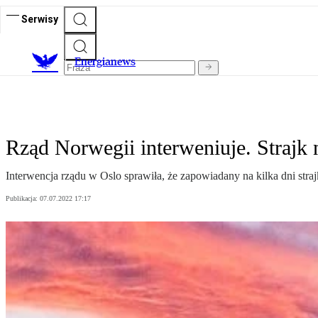
Serwisy
E
nergianews
Rząd Norwegii interweniuje. Strajk 
Interwencja rządu w Oslo sprawiła, że zapowiadany na kilka dni str
Publikacja:
07.07.2022 17:17