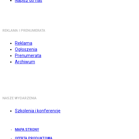
Napisz do nas
REKLAMA I PRENUMERATA
Reklama
Ogłoszenia
Prenumerata
Archiwum
NASZE WYDARZENIA
Szkolenia i konferencje
MAPA STRONY
OFERTA PRODUKTOWA