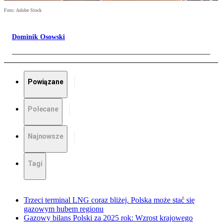
Foto: Adobe Stock
Dominik Osowski
Powiązane
Polecane
Najnowsze
Tagi
Trzeci terminal LNG coraz bliżej. Polska może stać się
gazowym hubem regionu
Gazowy bilans Polski za 2025 rok: Wzrost krajowego