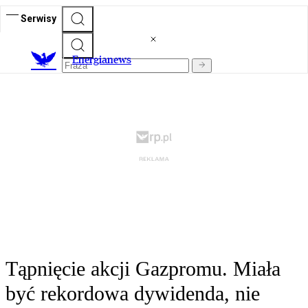
Serwisy
E
nergianews
Tąpnięcie akcji Gazpromu. Miała
być rekordowa dywidenda, nie