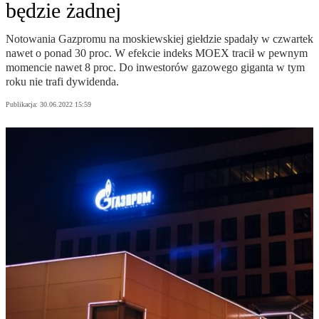
będzie żadnej
Notowania Gazpromu na moskiewskiej giełdzie spadały w czwartek
nawet o ponad 30 proc. W efekcie indeks MOEX tracił w pewnym
momencie nawet 8 proc. Do inwestorów gazowego giganta w tym
roku nie trafi dywidenda.
Publikacja:
30.06.2022 15:59