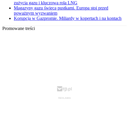
zużycia gazu i kluczowa rola LNG
Magazyny gazu świecą pustkami. Europa stoi przed
poważnym wyzwaniem
Korupcja w Gazpromie. Miliardy w kopertach i na kontach
Promowane treści