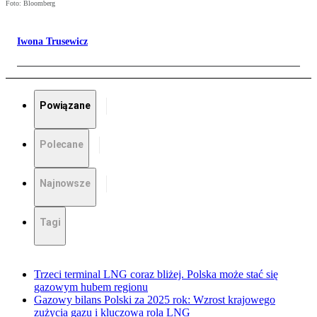
Foto: Bloomberg
Iwona Trusewicz
Powiązane
Polecane
Najnowsze
Tagi
Trzeci terminal LNG coraz bliżej. Polska może stać się
gazowym hubem regionu
Gazowy bilans Polski za 2025 rok: Wzrost krajowego
zużycia gazu i kluczowa rola LNG