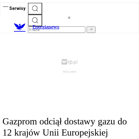
Serwisy
E
nergianews
Gazprom odciął dostawy gazu do
12 krajów Unii Europejskiej