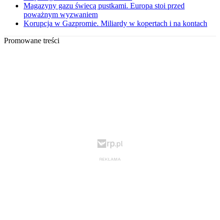
Magazyny gazu świecą pustkami. Europa stoi przed
poważnym wyzwaniem
Korupcja w Gazpromie. Miliardy w kopertach i na kontach
Promowane treści