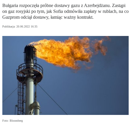
Bułgaria rozpoczęła próbne dostawy gazu z Azerbejdżanu. Zastąpi
on gaz rosyjski po tym, jak Sofia odmówiła zapłaty w rublach, na co
Gazprom odciął dostawy, łamiąc ważny kontrakt.
Publikacja:
20.06.2022 16:35
Foto: Bloomberg