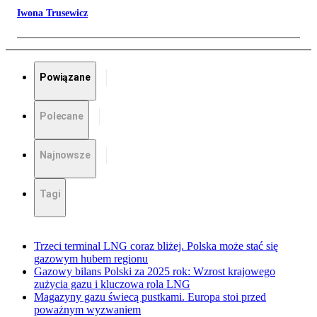
Iwona Trusewicz
Powiązane
Polecane
Najnowsze
Tagi
Trzeci terminal LNG coraz bliżej. Polska może stać się
gazowym hubem regionu
Gazowy bilans Polski za 2025 rok: Wzrost krajowego
zużycia gazu i kluczowa rola LNG
Magazyny gazu świecą pustkami. Europa stoi przed
poważnym wyzwaniem