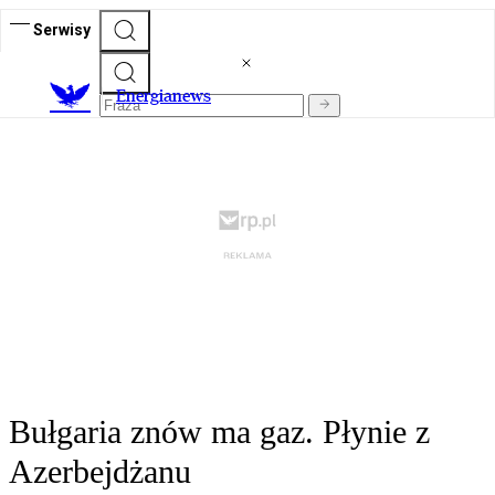
Serwisy
E
nergianews
Bułgaria znów ma gaz. Płynie z
Azerbejdżanu