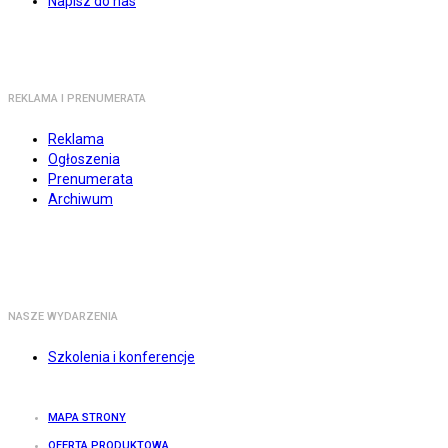
Napisz do nas
REKLAMA I PRENUMERATA
Reklama
Ogłoszenia
Prenumerata
Archiwum
NASZE WYDARZENIA
Szkolenia i konferencje
MAPA STRONY
OFERTA PRODUKTOWA