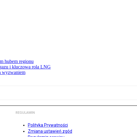
wym hubem regionu
 gazu i kluczowa rola LNG
ym wyzwaniem
REGULAMIN
Polityka Prywatności
Zmiana ustawień zgód