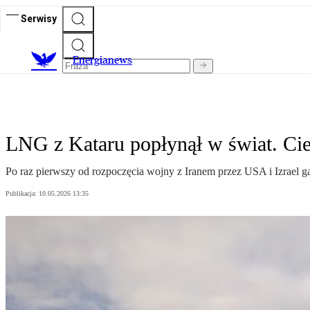
Serwisy
E
nergianews
LNG z Kataru popłynął w świat. Ci
Po raz pierwszy od rozpoczęcia wojny z Iranem przez USA i Izrael g
Publikacja:
10.05.2026 13:35