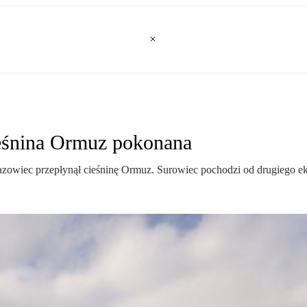
eśnina Ormuz pokonana
azowiec przepłynął cieśninę Ormuz. Surowiec pochodzi od drugiego ek