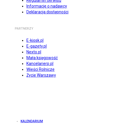
Regulamin serwisu
Informacje o nadawcy
Deklaracja dostępności
PARTNERZY
E-kiosk.pl
E-gazety.pl
Nexto.pl
Mała księgowość
Kancelarierp.pl
Wieści Rolnicze
Życie Warszawy
KALENDARIUM