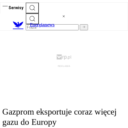
Serwisy
E
nergianews
Gazprom eksportuje coraz więcej
gazu do Europy