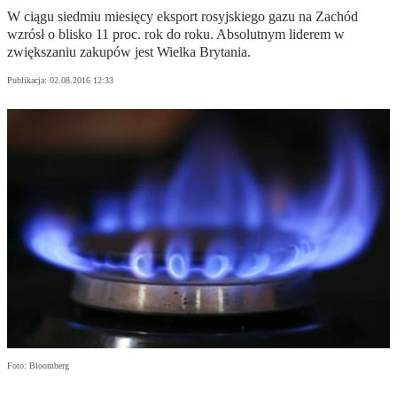
W ciągu siedmiu miesięcy eksport rosyjskiego gazu na Zachód
wzrósł o blisko 11 proc. rok do roku. Absolutnym liderem w
zwiększaniu zakupów jest Wielka Brytania.
Publikacja:
02.08.2016 12:33
Foto: Bloomberg