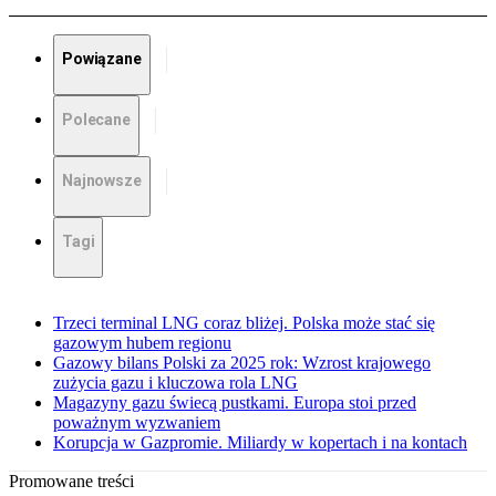
Powiązane
Polecane
Najnowsze
Tagi
Trzeci terminal LNG coraz bliżej. Polska może stać się
gazowym hubem regionu
Gazowy bilans Polski za 2025 rok: Wzrost krajowego
zużycia gazu i kluczowa rola LNG
Magazyny gazu świecą pustkami. Europa stoi przed
poważnym wyzwaniem
Korupcja w Gazpromie. Miliardy w kopertach i na kontach
Promowane treści