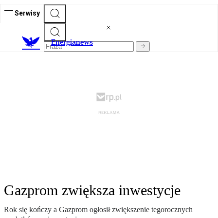
Serwisy
E
nergianews
Gazprom zwiększa inwestycje
Rok się kończy a Gazprom ogłosił zwiększenie tegorocznych