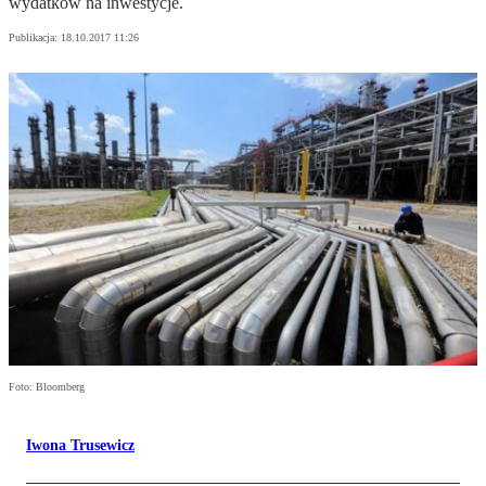
wydatków na inwestycje.
Publikacja:
18.10.2017 11:26
Foto: Bloomberg
Iwona Trusewicz