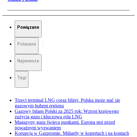
Powiązane
Polecane
Najnowsze
Tagi
Trzeci terminal LNG coraz bliżej. Polska może stać się
gazowym hubem regionu
Gazowy bilans Polski za 2025 rok: Wzrost krajowego
zużycia gazu i kluczowa rola LNG
Magazyny gazu świecą pustkami. Europa stoi przed
poważnym wyzwaniem
Korupcja w Gazpromie. Miliardy w kopertach i na kontach