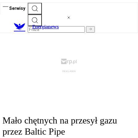
Serwisy
E
nergianews
Mało chętnych na przesył gazu
przez Baltic Pipe