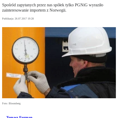
Spośród zapytanych przez nas spółek tylko PGNiG wyraziło
zainteresowanie importem z Norwegii.
Publikacja:
26.07.2017 19:28
Foto: Bloomberg
Tomasz Furman