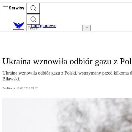
Serwisy
E
nergianews
Ukraina wznowiła odbiór gazu z Pol
Ukraina wznowiła odbiór gazu z Polski, wstrzymany przed kilkoma 
Bilawski.
Publikacja:
12.09.2016 09:32