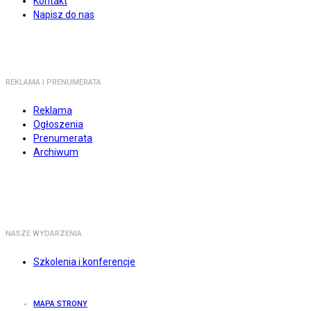
Kontakt
Napisz do nas
REKLAMA I PRENUMERATA
Reklama
Ogłoszenia
Prenumerata
Archiwum
NASZE WYDARZENIA
Szkolenia i konferencje
MAPA STRONY