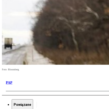
Foto: Bloomberg
PAP
Powiązane