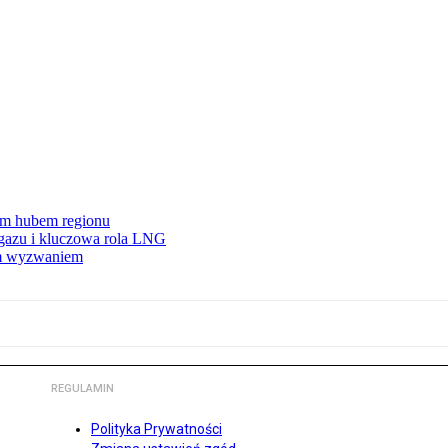
wym hubem regionu
 gazu i kluczowa rola LNG
ym wyzwaniem
REGULAMIN
Polityka Prywatności