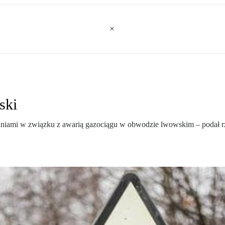
ski
dniami w związku z awarią gazociągu w obwodzie lwowskim – podał r