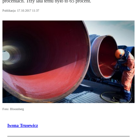
procentach. Trzy lata temu było to 65 procent.
Publikacja:
17.10.2017 11:37
Foto: Bloomberg
Iwona Trusewicz