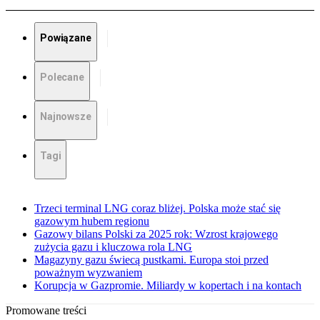
Powiązane
Polecane
Najnowsze
Tagi
Trzeci terminal LNG coraz bliżej. Polska może stać się
gazowym hubem regionu
Gazowy bilans Polski za 2025 rok: Wzrost krajowego
zużycia gazu i kluczowa rola LNG
Magazyny gazu świecą pustkami. Europa stoi przed
poważnym wyzwaniem
Korupcja w Gazpromie. Miliardy w kopertach i na kontach
Promowane treści