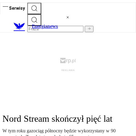
Serwisy
E
nergianews
Nord Stream skończył pięć lat
W tym roku gazociąg północny będzie wykorzystany w 90