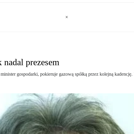
 nadal prezesem
inister gospodarki, pokieruje gazową spółką przez kolejną kadencję