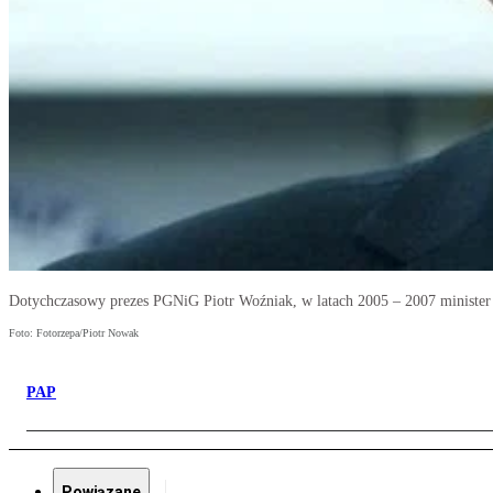
Dotychczasowy prezes PGNiG Piotr Woźniak, w latach 2005 – 2007 minister 
Foto: Fotorzepa/Piotr Nowak
PAP
Powiązane