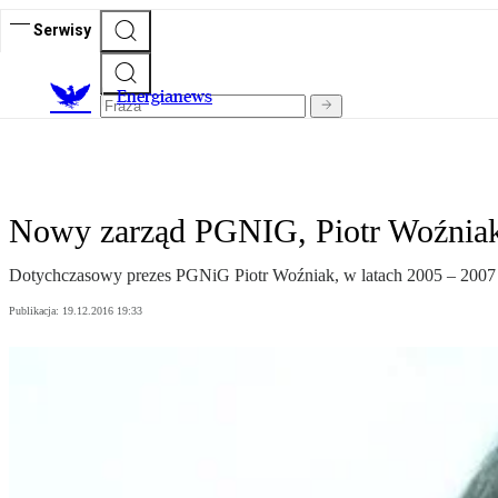
Serwisy
E
nergianews
Nowy zarząd PGNIG, Piotr Woźniak
Dotychczasowy prezes PGNiG Piotr Woźniak, w latach 2005 – 2007 m
Publikacja:
19.12.2016 19:33