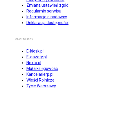
Zmiana ustawień zgód
Regulamin serwisu
Informacje o nadawcy
Deklaracja dostępności
PARTNERZY
E-kiosk.pl
E-gazety.pl
Nexto.pl
Mała księgowość
Kancelarierp.pl
Wieści Rolnicze
Życie Warszawy