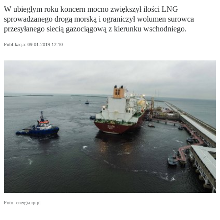
W ubiegłym roku koncern mocno zwiększył ilości LNG
sprowadzanego drogą morską i ograniczył wolumen surowca
przesyłanego siecią gazociągową z kierunku wschodniego.
Publikacja:
09.01.2019 12:10
Foto: energia.rp.pl