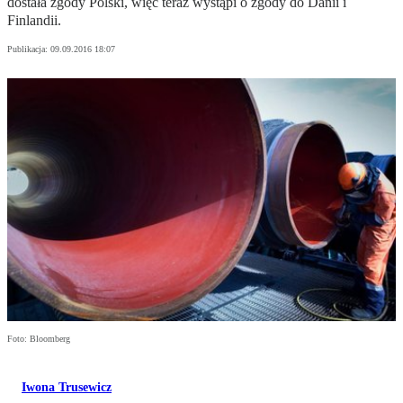
dostała zgody Polski, więc teraz wystąpi o zgody do Danii i
Finlandii.
Publikacja:
09.09.2016 18:07
Foto: Bloomberg
Iwona Trusewicz