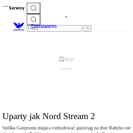
Serwisy
E
nergianews
Uparty jak Nord Stream 2
Spółka Gazpromu mająca rozbudować gazociąg na dnie Bałtyku nie