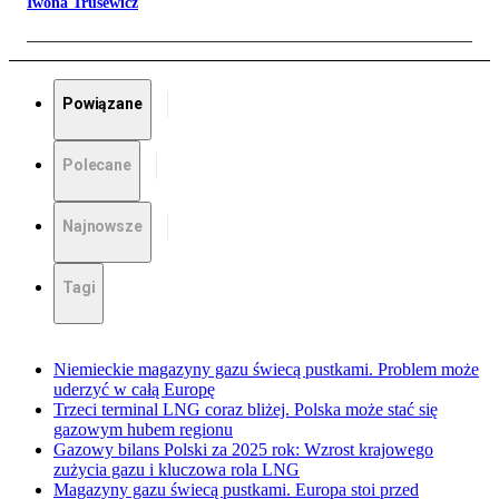
Iwona Trusewicz
Powiązane
Polecane
Najnowsze
Tagi
Niemieckie magazyny gazu świecą pustkami. Problem może
uderzyć w całą Europę
Trzeci terminal LNG coraz bliżej. Polska może stać się
gazowym hubem regionu
Gazowy bilans Polski za 2025 rok: Wzrost krajowego
zużycia gazu i kluczowa rola LNG
Magazyny gazu świecą pustkami. Europa stoi przed