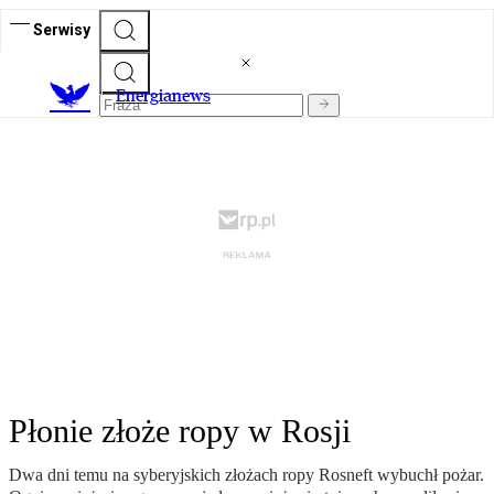
Serwisy
E
nergianews
Płonie złoże ropy w Rosji
Dwa dni temu na syberyjskich złożach ropy Rosneft wybuchł pożar.