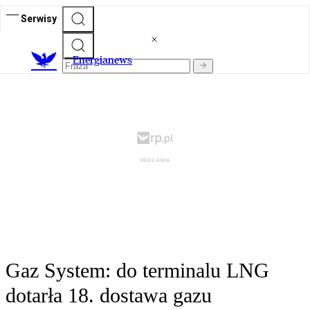
Serwisy
E
nergianews
Gaz System: do terminalu LNG
dotarła 18. dostawa gazu