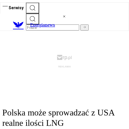
Serwisy
E
nergianews
Polska może sprowadzać z USA
realne ilości LNG