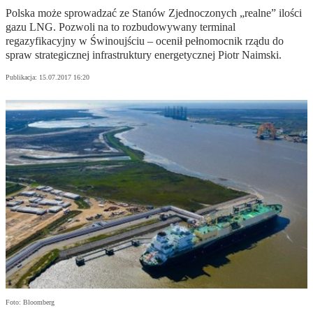
Polska może sprowadzać ze Stanów Zjednoczonych „realne” ilości
gazu LNG. Pozwoli na to rozbudowywany terminal
regazyfikacyjny w Świnoujściu – ocenił pełnomocnik rządu do
spraw strategicznej infrastruktury energetycznej Piotr Naimski.
Publikacja:
15.07.2017 16:20
Foto: Bloomberg