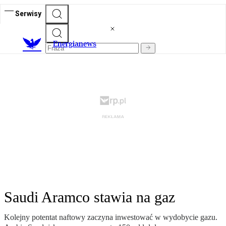
Serwisy
E
nergianews
Saudi Aramco stawia na gaz
Kolejny potentat naftowy zaczyna inwestować w wydobycie gazu.