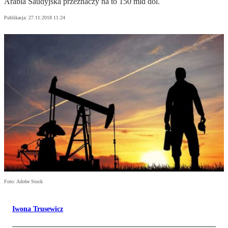
Arabia Saudyjska przeznaczy na to 150 mld dol.
Publikacja:
27.11.2018 11:24
Foto: Adobe Stock
Iwona Trusewicz