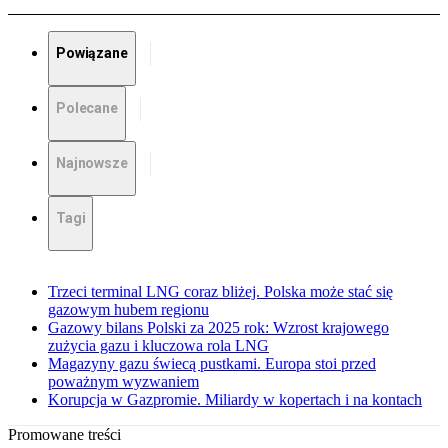
Powiązane
Polecane
Najnowsze
Tagi
Trzeci terminal LNG coraz bliżej. Polska może stać się
gazowym hubem regionu
Gazowy bilans Polski za 2025 rok: Wzrost krajowego
zużycia gazu i kluczowa rola LNG
Magazyny gazu świecą pustkami. Europa stoi przed
poważnym wyzwaniem
Korupcja w Gazpromie. Miliardy w kopertach i na kontach
Promowane treści