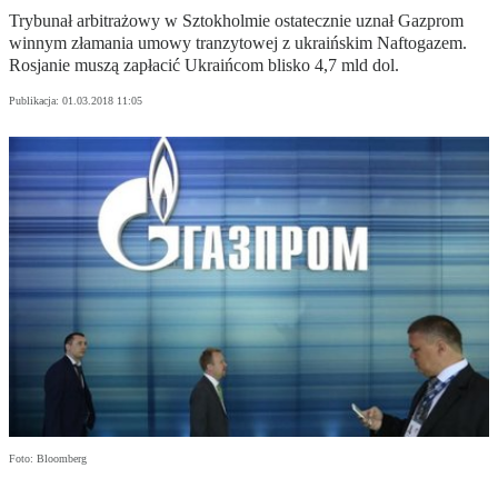
Trybunał arbitrażowy w Sztokholmie ostatecznie uznał Gazprom
winnym złamania umowy tranzytowej z ukraińskim Naftogazem.
Rosjanie muszą zapłacić Ukraińcom blisko 4,7 mld dol.
Publikacja:
01.03.2018 11:05
Foto: Bloomberg