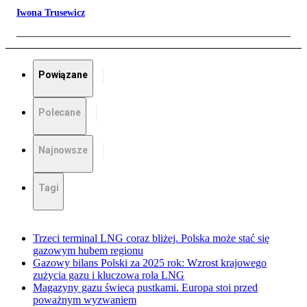
Iwona Trusewicz
Powiązane
Polecane
Najnowsze
Tagi
Trzeci terminal LNG coraz bliżej. Polska może stać się
gazowym hubem regionu
Gazowy bilans Polski za 2025 rok: Wzrost krajowego
zużycia gazu i kluczowa rola LNG
Magazyny gazu świecą pustkami. Europa stoi przed
poważnym wyzwaniem