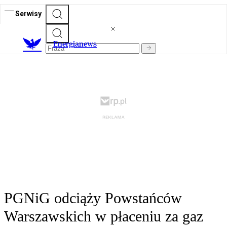
Serwisy
E
nergianews
PGNiG odciąży Powstańców
Warszawskich w płaceniu za gaz