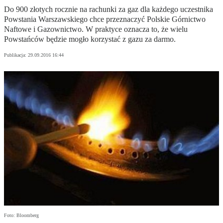
Do 900 złotych rocznie na rachunki za gaz dla każdego uczestnika
Powstania Warszawskiego chce przeznaczyć Polskie Górnictwo
Naftowe i Gazownictwo. W praktyce oznacza to, że wielu
Powstańców będzie mogło korzystać z gazu za darmo.
Publikacja:
29.09.2016 16:44
Foto: Bloomberg