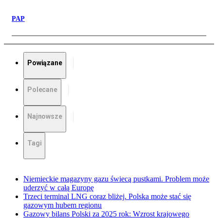
PAP
Powiązane
Polecane
Najnowsze
Tagi
Niemieckie magazyny gazu świecą pustkami. Problem może
uderzyć w całą Europę
Trzeci terminal LNG coraz bliżej. Polska może stać się
gazowym hubem regionu
Gazowy bilans Polski za 2025 rok: Wzrost krajowego