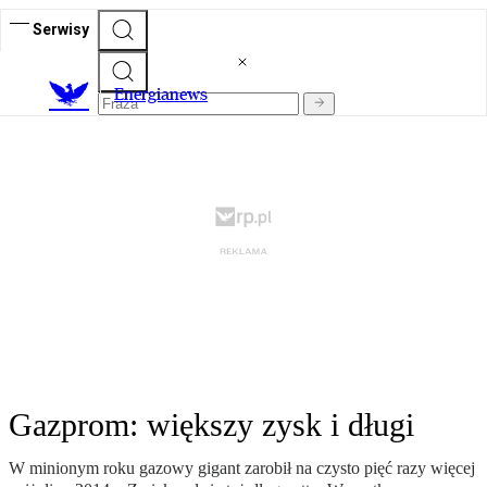
Serwisy
E
nergianews
Gazprom: większy zysk i długi
W minionym roku gazowy gigant zarobił na czysto pięć razy więcej