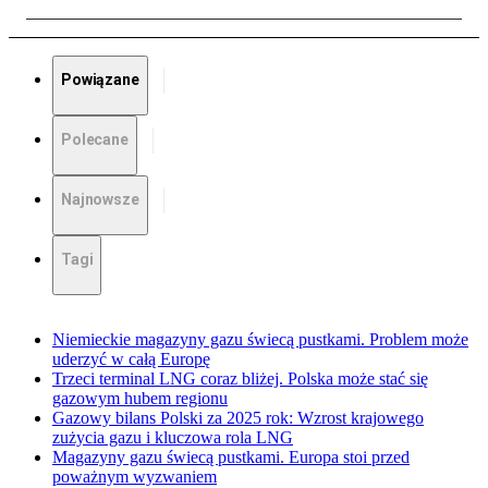
Powiązane
Polecane
Najnowsze
Tagi
Niemieckie magazyny gazu świecą pustkami. Problem może
uderzyć w całą Europę
Trzeci terminal LNG coraz bliżej. Polska może stać się
gazowym hubem regionu
Gazowy bilans Polski za 2025 rok: Wzrost krajowego
zużycia gazu i kluczowa rola LNG
Magazyny gazu świecą pustkami. Europa stoi przed
poważnym wyzwaniem