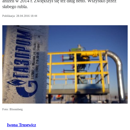
aniżeli w 2014 r. Zwiększył się też dług netto. Wszystko przez
słabego rubla.
Publikacja:
28.04.2016 18:44
Foto: Bloomberg
Iwona Trusewicz