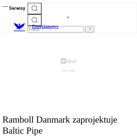
Serwisy
E
nergianews
Ramboll Danmark zaprojektuje
Baltic Pipe