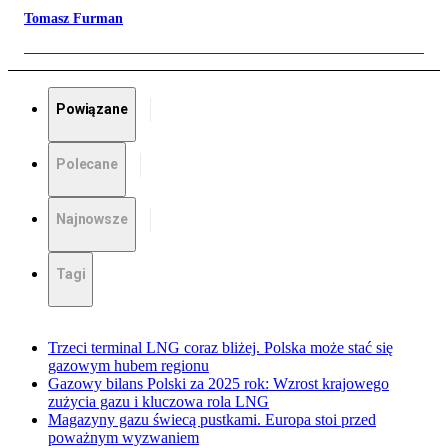
Tomasz Furman
Powiązane
Polecane
Najnowsze
Tagi
Trzeci terminal LNG coraz bliżej. Polska może stać się
gazowym hubem regionu
Gazowy bilans Polski za 2025 rok: Wzrost krajowego
zużycia gazu i kluczowa rola LNG
Magazyny gazu świecą pustkami. Europa stoi przed
poważnym wyzwaniem