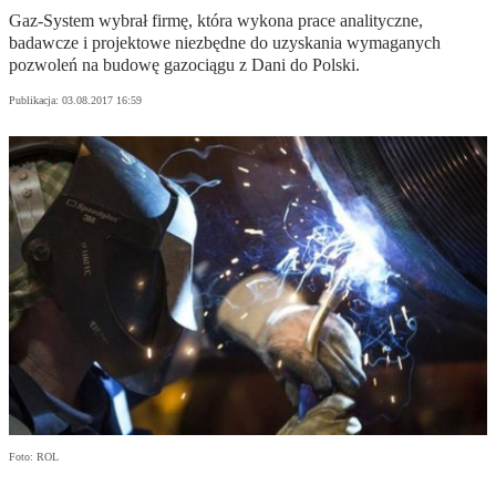
Gaz-System wybrał firmę, która wykona prace analityczne,
badawcze i projektowe niezbędne do uzyskania wymaganych
pozwoleń na budowę gazociągu z Dani do Polski.
Publikacja:
03.08.2017 16:59
Foto: ROL