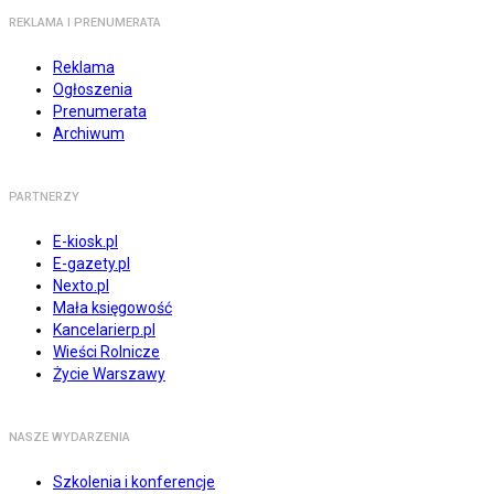
REKLAMA I PRENUMERATA
Reklama
Ogłoszenia
Prenumerata
Archiwum
PARTNERZY
E-kiosk.pl
E-gazety.pl
Nexto.pl
Mała księgowość
Kancelarierp.pl
Wieści Rolnicze
Życie Warszawy
NASZE WYDARZENIA
Szkolenia i konferencje