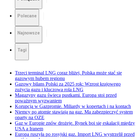
Polecane
Najnowsze
Tagi
Trzeci terminal LNG coraz bliżej. Polska może stać się
gazowym hubem regionu
Gazowy bilans Polski za 2025 rok: Wzrost krajowego
zużycia gazu i kluczowa rola LNG
Magazyny gazu świecą pustkami. Europa stoi przed
poważnym wyzwaniem
Korupcja w Gazpromie. Miliardy w kopertach i na kontach
Niemcy po atomie stawiają na gaz. Ma zabezpieczyć system
oparty na OZE
Gaz w Europie znów drożeje. Rynek boi się eskalacji między
USA a Iranem
Europa ruszyła po rosyjski gaz. Import LNG wystrzelił przed