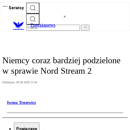
Serwisy
E
nergianews
Niemcy coraz bardziej podzielone
w sprawie Nord Stream 2
Publikacja:
04.09.2020 13:44
Iwona Trusewicz
Powiązane