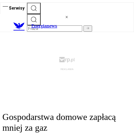
Serwisy
E
nergianews
Gospodarstwa domowe zapłacą
mniej za gaz