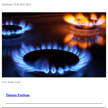
Publikacja:
16.06.2020 18:51
Foto: Adobe Stock
Tomasz Furman