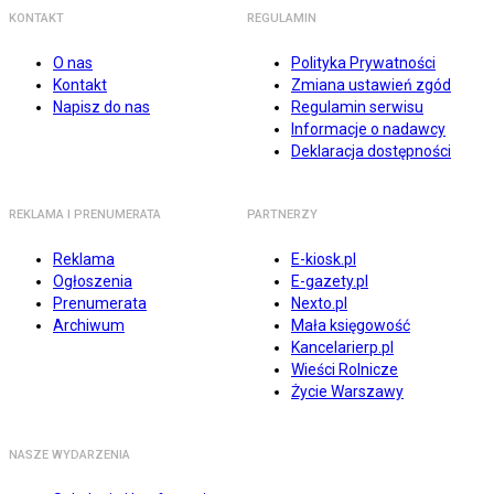
KONTAKT
REGULAMIN
O nas
Polityka Prywatności
Kontakt
Zmiana ustawień zgód
Napisz do nas
Regulamin serwisu
Informacje o nadawcy
Deklaracja dostępności
REKLAMA I PRENUMERATA
PARTNERZY
Reklama
E-kiosk.pl
Ogłoszenia
E-gazety.pl
Prenumerata
Nexto.pl
Archiwum
Mała księgowość
Kancelarierp.pl
Wieści Rolnicze
Życie Warszawy
NASZE WYDARZENIA