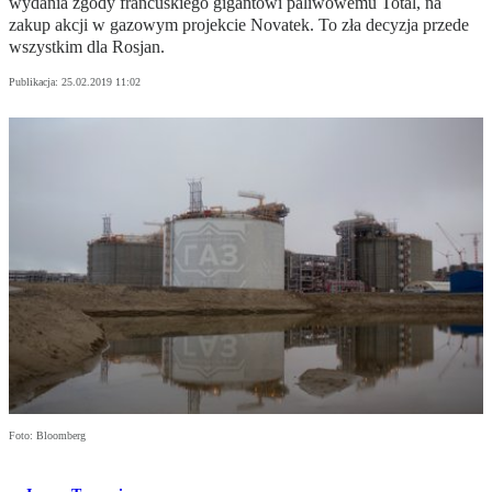
wydania zgody francuskiego gigantowi paliwowemu Total, na
zakup akcji w gazowym projekcie Novatek. To zła decyzja przede
wszystkim dla Rosjan.
Publikacja:
25.02.2019 11:02
Foto: Bloomberg