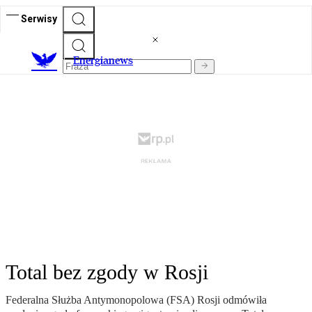
Serwisy
E
nergianews
Total bez zgody w Rosji
Federalna Służba Antymonopolowa (FSA) Rosji odmówiła